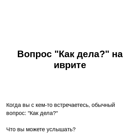
+972 559-488-996
info@korni.co.il
Вопрос "Как дела?" на
иврите
Когда вы с кем-то встречаетесь, обычный
вопрос: "Как дела?"
Что вы можете услышать?