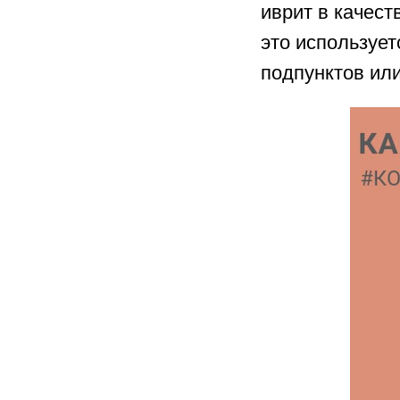
иврит в качест
это использует
подпунктов или