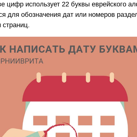
ве цифр использует 22 буквы еврейского а
ся для обозначения дат или номеров разде
 страниц.