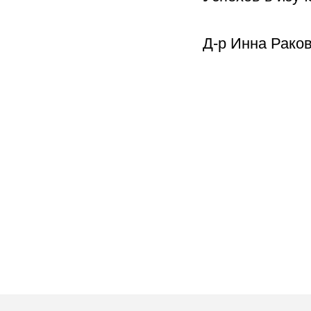
Д-р Инна Раков